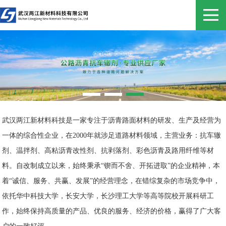
武汉两江新材料科技是一家专注于沥青路面材料的研发、生产及经营为
一体的综合性企业，在2000年就涉足道路材料领域，主营业务：抗车辙
剂、温拌剂、高粘沥青改性剂、抗剥落剂、彩色沥青及路用纤维等材
料。自改制成立以来，始终秉承“锲而不舍、开拓进取”的企业精神，本
着“诚信、服务、共赢、发展”的经营理念，在错综复杂的市场竞争中，
依托华中科技大学，长安大学，长沙理工大学等高等院校开展科研工
作，始终保持高质量的产品、优良的服务、经济的价格，赢得了广大客